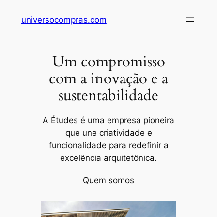
Pular
universocompras.com
para
o
conteúdo
Um compromisso
com a inovação e a
sustentabilidade
A Études é uma empresa pioneira
que une criatividade e
funcionalidade para redefinir a
excelência arquitetônica.
Quem somos