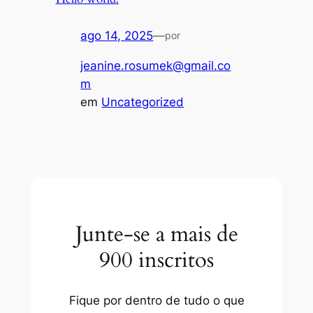
ago 14, 2025
—
por
jeanine.rosumek@gmail.co
m
em
Uncategorized
Junte-se a mais de
900 inscritos
Fique por dentro de tudo o que