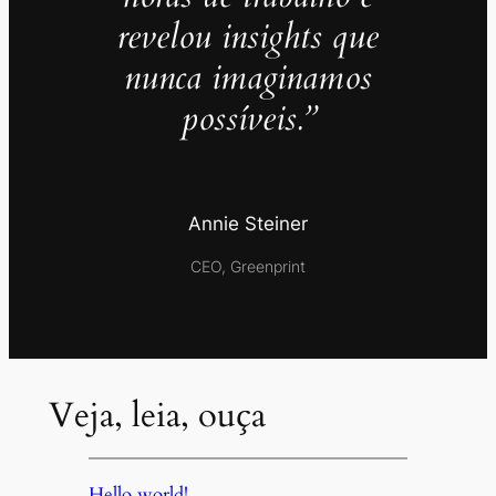
revelou insights que
nunca imaginamos
possíveis.”
Annie Steiner
CEO, Greenprint
Veja, leia, ouça
Hello world!