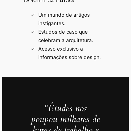
Um mundo de artigos
instigantes.
Estudos de caso que
celebram a arquitetura.
Acesso exclusivo a
informações sobre design.
“Études nos
poupou milhares de
horas de trabalho e